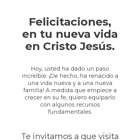
Skip
to
main
Felicitaciones,
content
en tu nueva vida
en Cristo Jesús.
Hoy, usted ha dado un paso
increíble. ¡De hecho, ha renacido a
una vida nueva y a una nueva
familia! A medida que empiece a
crecer en su fe, quiero equiparlo
con algunos recursos
fundamentales.
Te invitamos a que visita